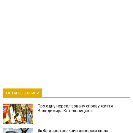
ОСТАННІ ЗАПИСИ
Про одну нереалізовану справу життя
Володимира Кательницьког...
Як Федоров розкрив диверсію своїх