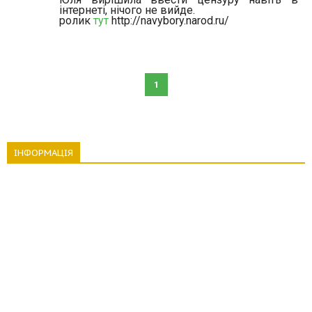
інтернеті, нічого не вийде.
ролик
тут
http://navybory.narod.ru/
1
ІНФОРМАЦІЯ