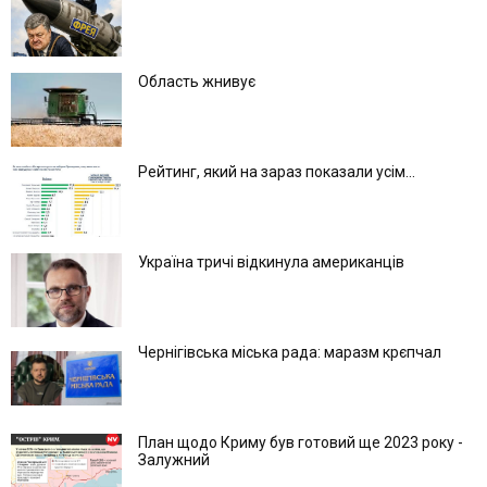
Область жнивує
Рейтинг, який на зараз показали усім...
Україна тричі відкинула американців
Чернігівська міська рада: маразм крєпчал
План щодо Криму був готовий ще 2023 року -
Залужний